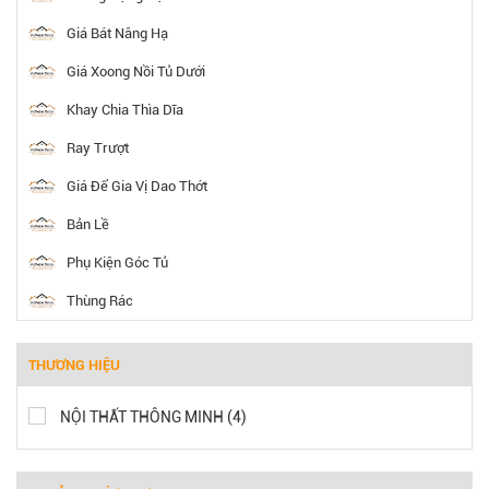
Giá Bát Nâng Hạ
Giá Xoong Nồi Tủ Dưới
Khay Chia Thìa Dĩa
Ray Trượt
Giá Để Gia Vị Dao Thớt
Bản Lề
Phụ Kiện Góc Tủ
Thùng Rác
THƯƠNG HIỆU
NỘI THẤT THÔNG MINH (4)