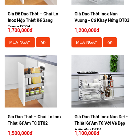
Giá Để Dao Thớt – Chai Lọ
Giá Dao Thớt Inox Nan
Inox Hộp Thiết Kế Sang
Vuông - Có Khay Hứng DT03
Trọng DT04
1,700,000đ
1,200,000đ
MUA NGAY
MUA NGAY
Giá Dao Thớt – Chai Lọ Inox
Giá Dao Thớt Inox Nan Dẹt -
Thiết Kế Âm Tủ DT02
Thiết Kế Âm Tủ Với Vẻ Đẹp
Hiện Đại DT01
1,500,000đ
1,100,000đ