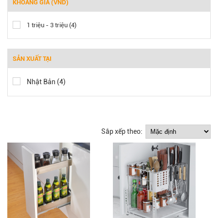
KHOẢNG GIÁ (VND)
1 triệu - 3 triệu (4)
SẢN XUẤT TẠI
Nhật Bản (4)
Sắp xếp theo: