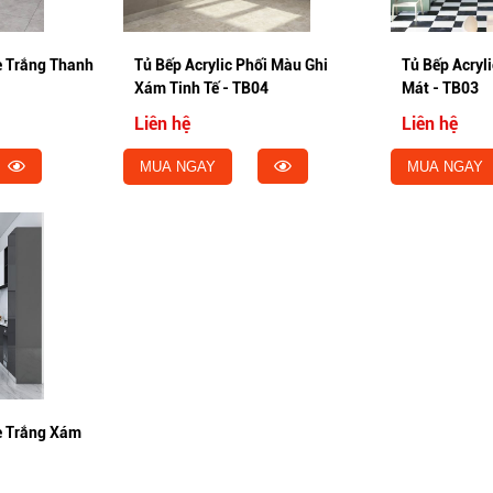
e Trắng Thanh
Tủ Bếp Acrylic Phối Màu Ghi
Tủ Bếp Acryl
Xám Tinh Tế - TB04
Mát - TB03
Liên hệ
Liên hệ
MUA NGAY
MUA NGAY
ne Trắng Xám