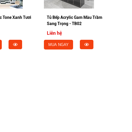
ic Tone Xanh Tươi
Tủ Bếp Acrylic Gam Màu Trầm
Sang Trọng - TB02
Liên hệ
MUA NGAY