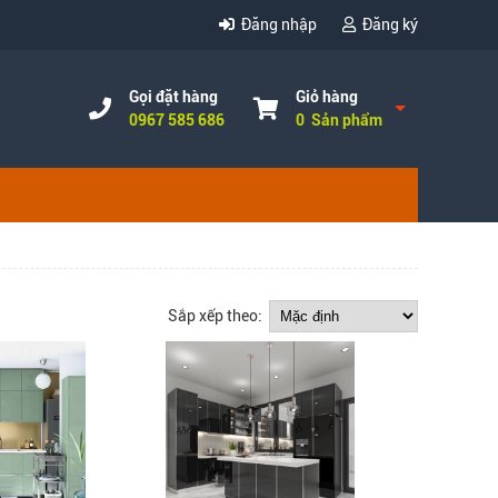
Đăng nhập
Đăng ký
Gọi đặt hàng
Giỏ hàng
0967 585 686
0 Sản phẩm
Sắp xếp theo: