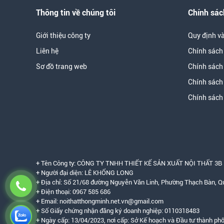
Thông tin về chúng tôi
Chính sác
Giới thiệu công ty
Quy định và
Liên hệ
Chính sách 
Sơ đồ trang web
Chính sách
Chính sách
Chính sách
+ Tên Công ty: CÔNG TY TNHH THIẾT KẾ SẢN XUẤT NỘI THẤT 3
+ Người đại diện: LÊ KHỔNG LONG
+ Địa chỉ: Số 21/68 đường Nguyễn Văn Linh, Phường Thạch Bàn, Q
+ Điện thoại: 0967 585 686
+ Email: noithatthongminh.net.vn@gmail.com
+ Số Giấy chứng nhận đăng ký doanh nghiệp: 0110318483
+ Ngày cấp: 13/04/2023, nơi cấp: Sở Kế hoạch và Đầu tư thành phố