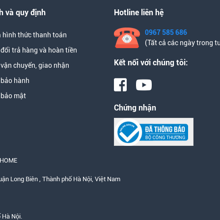
h và quy định
Hotline liên hệ
0967 585 686
 hình thức thanh toán
(Tất cả các ngày trong t
đổi trả hàng và hoàn tiền
Kết nối với chúng tôi:
 vận chuyển, giao nhận
 bảo hành
 bảo mật
Chứng nhận
B HOME
uận Long Biên , Thành phố Hà Nội, Việt Nam
 Hà Nội.