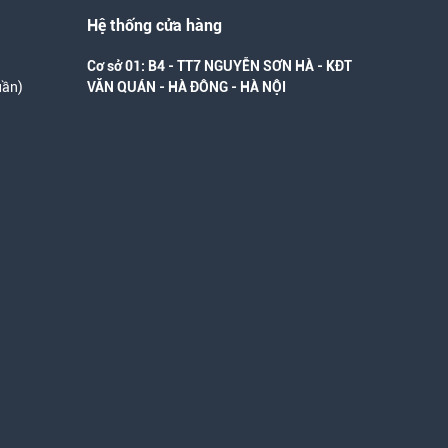
Hệ thống cửa hàng
Cơ sở 01: B4 - TT7 NGUYỄN SƠN HÀ - KĐT
uần)
VĂN QUÁN - HÀ ĐÔNG - HÀ NỘI