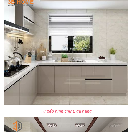
Tủ bếp hình chữ L đa năng