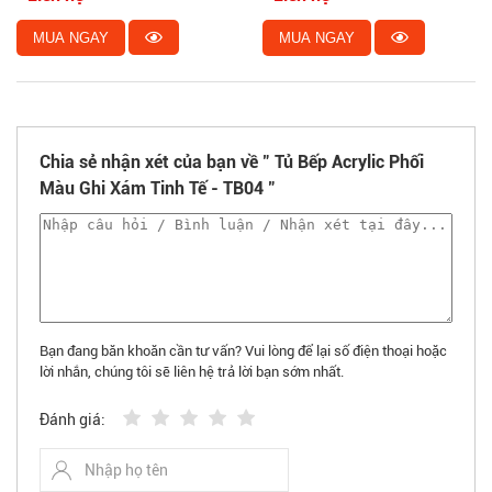
MUA NGAY
MUA NGAY
Chia sẻ nhận xét của bạn về " Tủ Bếp Acrylic Phối
Màu Ghi Xám Tinh Tế - TB04 "
Bạn đang băn khoăn cần tư vấn? Vui lòng để lại số điện thoại hoặc
lời nhắn, chúng tôi sẽ liên hệ trả lời bạn sớm nhất.
Đánh giá: