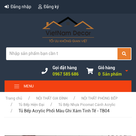
Đăng nhập
Đăng ký
Gọi đặt hàng
Giỏ hàng
0967 585 686
0 Sản phẩm
MENU
Trang chủ
NỘI THẤT GIA ĐÌNH
NỘI THẤT PHÒNG BẾP
Tủ Bếp Hiện Đại
Tủ Bếp Nhựa Picomat Cánh Acrylic
Tủ Bếp Acrylic Phối Màu Ghi Xám Tinh Tế - TB04