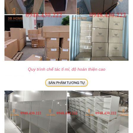
Quy trình chế tác tỉ mỉ, độ hoàn thiện cao