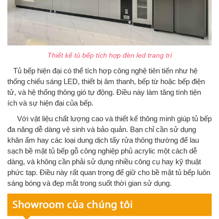
Thiết kế tủ bếp tích hợp đèn led trang trí
Tủ bếp hiện đại có thể tích hợp công nghệ tiên tiến như hệ
thống chiếu sáng LED, thiết bị âm thanh, bếp từ hoặc bếp điện
tử, và hệ thống thông gió tự động. Điều này làm tăng tính tiện
ích và sự hiện đại của bếp.
Với vật liệu chất lượng cao và thiết kế thông minh giúp tủ bếp
đa năng dễ dàng vệ sinh và bảo quản.
Bạn chỉ cần sử dụng
khăn ẩm hay các loại dung dịch tẩy rửa thông thường để lau
sạch bề mặt tủ bếp gỗ công nghiệp phủ acrylic một cách dễ
dàng, và không cần phải sử dụng nhiều công cụ hay kỹ thuật
phức tạp. Điều này rất quan trọng để giữ cho bề mặt tủ bếp luôn
sáng bóng và đẹp mắt trong suốt thời gian sử dụng.