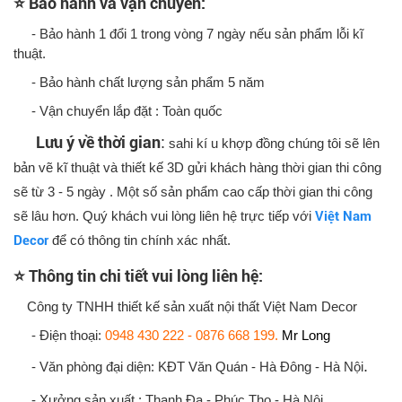
⭐ Bảo hành và vận chuyển:
- Bảo hành 1 đổi 1 trong vòng 7 ngày nếu sản phẩm lỗi kĩ
thuật.
- Bảo hành chất lượng sản phẩm 5 năm
- Vận chuyển lắp đặt : Toàn quốc
Lưu ý về thời gian
:
sahi kí u khợp đồng chúng tôi sẽ lên
bản vẽ kĩ thuật và thiết kế 3D gửi khách hàng thời gian thi công
sẽ từ 3 - 5 ngày . Một số sản phẩm cao cấp thời gian thi công
sẽ lâu hơn. Quý khách vui lòng liên hệ trực tiếp với
Việt Nam
Decor
để có thông tin chính xác nhất.
⭐ Thông tin chi tiết vui lòng liên hệ:
Công ty TNHH thiết kế sản xuất nội thất Việt Nam Decor
- Điện thoại:
0948 430 222 - 0876 668 199.
Mr Long
.
- Văn phòng đại diện: KĐT Văn Quán - Hà Đông - Hà Nội
- Xưởng sản xuất : Thanh Đa - Phúc Thọ - Hà Nội.