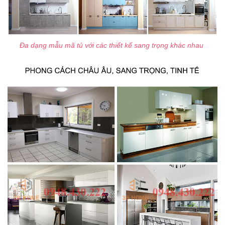
Đa dạng mẫu mã tủ với các thiết kế sang trọng khác nhau