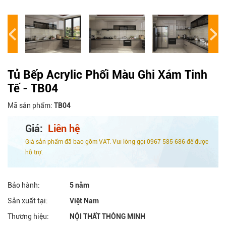
Tủ Bếp Acrylic Phối Màu Ghi Xám Tinh
Tế - TB04
Mã sản phẩm:
TB04
Giá:
Liên hệ
Giá sản phẩm đã bao gồm VAT. Vui lòng gọi 0967 585 686 để được
hỗ trợ.
Bảo hành:
5 năm
Sản xuất tại:
Việt Nam
Thương hiệu:
NỘI THẤT THÔNG MINH