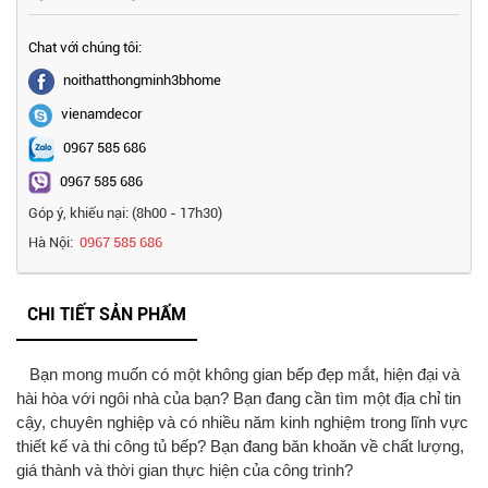
Chat với chúng tôi:
noithatthongminh3bhome
vienamdecor
0967 585 686
0967 585 686
Góp ý, khiếu nại: (8h00 - 17h30)
Hà Nội:
0967 585 686
CHI TIẾT SẢN PHẨM
Bạn mong muốn có một không gian bếp đẹp mắt, hiện đại và
hài hòa với ngôi nhà của bạn? Bạn đang cần tìm một địa chỉ tin
cậy, chuyên nghiệp và có nhiều năm kinh nghiệm trong lĩnh vực
thiết kế và thi công tủ bếp? Bạn đang băn khoăn về chất lượng,
giá thành và thời gian thực hiện của công trình?