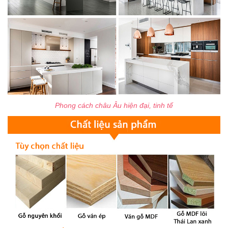
Phong cách châu Âu hiện đại, tinh tế