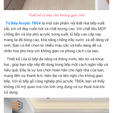
Thiết kế tủ bếp cho không gian nhỏ
Tủ Bếp Acrylic TB04
là một sản phẩm nội thất nhà bếp xuất
sắc với vẻ đẹp cuốn hút và chất lượng cao. Với chất liệu MDF
chống ẩm và lớp phủ acrylic trong suốt, tủ bếp cao cấp này
mang lại độ bóng cao, khả năng chống trầy xước và dễ dàng vệ
sinh. Bạn có thể chọn từ nhiều màu sắc và kiểu dáng để cá
nhân hóa phù hợp với không gian và phong cách của bạn.
Thiết kế của tủ bếp đa năng và thông minh, tiện lợi và khoa
học, giúp bạn sắp xếp đồ dùng trong bếp một cách ngăn nắp và
hiệu quả. Đây là sự lựa chọn hoàn hảo cho ngôi nhà của bạn,
mang đến sự thanh lịch, hiện đại và tiện nghi cho không gian
bếp. Với tủ bếp gỗ công nghiệp phủ acrylic TB04, bạn sẽ thấy
không chỉ mỹ quan mà còn tính ứng dụng và sự thoải mái khi
sử dụng.