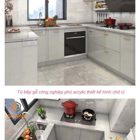
Tủ bếp gỗ công nghiệp phủ acrylic thiết kế hình chữ U