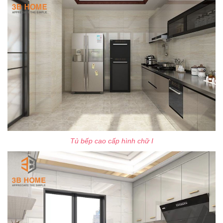
Tủ bếp cao cấp hình chữ I