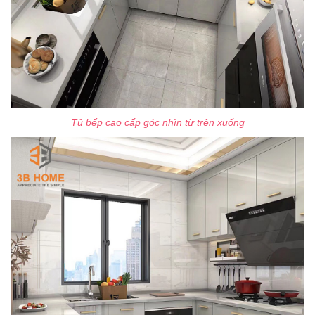
Tủ bếp cao cấp góc nhìn từ trên xuống