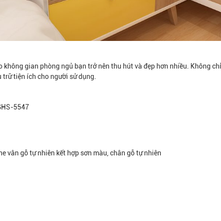
o không gian phòng ngủ bạn trở nên thu hút và đẹp hơn nhiều. Không c
trữ tiện ích cho người sử dụng.
p GHS-5547
e vân gỗ tự nhiên kết hợp sơn màu, chân gỗ tự nhiên