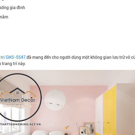
sống gia đình
0 năm
g trí GHS-5547
đã mang đến cho người dùng một không gian lưu trữ vô cùn
trang trí này.