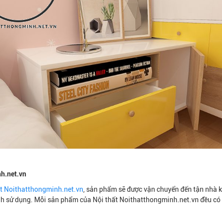
nh.net.vn
ất Noithatthongminh.net.vn
, sản phẩm sẽ được vận chuyển đến tận nhà 
ình sử dụng. Mỗi sản phẩm của Nội thất Noithatthongminh.net.vn đều có