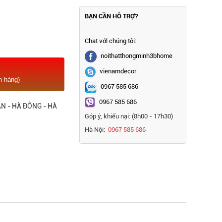
BẠN CẦN HỖ TRỢ?
Chat với chúng tôi:
noithatthongminh3bhome
vienamdecor
n hàng)
0967 585 686
0967 585 686
N - HÀ ĐÔNG - HÀ
Góp ý, khiếu nại: (8h00 - 17h30)
Hà Nội:
0967 585 686