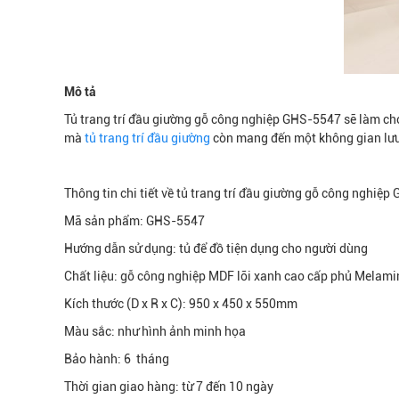
Mô tả
Tủ trang trí đầu giường gỗ công nghiệp GHS-5547 sẽ làm ch
mà
tủ trang trí đầu giường
còn mang đến một không gian lưu 
Thông tin chi tiết về tủ trang trí đầu giường gỗ công nghiệ
Mã sản phẩm: GHS-5547
Hướng dẫn sử dụng: tủ để đồ tiện dụng cho người dùng
Chất liệu: gỗ công nghiệp MDF lõi xanh cao cấp phủ Melamin
Kích thước (D x R x C): 950 x 450 x 550mm
Màu sắc: như hình ảnh minh họa
Bảo hành: 6 tháng
Thời gian giao hàng: từ 7 đến 10 ngày