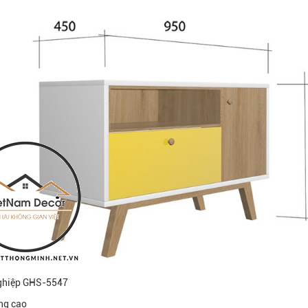
 nghiệp GHS-5547
ụng cao