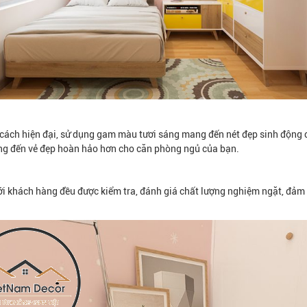
ách hiện đại, sử dụng gam màu tươi sáng mang đến nét đẹp sinh động c
ang đến vẻ đẹp hoàn hảo hơn cho căn phòng ngủ của bạn.
i khách hàng đều được kiểm tra, đánh giá chất lượng nghiệm ngặt, đảm