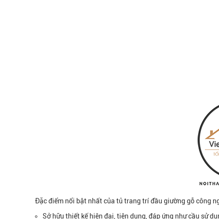
Đặc điểm nổi bật nhất của tủ trang trí đầu giường gỗ công
Sở hữu thiết kế hiện đại, tiện dụng, đáp ứng như cầu sử d