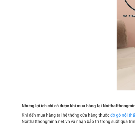
Những lợi ích chỉ có được khi mua hàng tại Noithatthongmi
Khi đến mua hàng tại hệ thống cửa hàng thuộc
đồ gỗ nội th
Noithatthongminh.net.vn và nhận bảo trì trong suốt quá tr