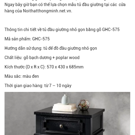
Ngay bây giờ bạn có thể lựa chọn mẫu tủ đầu giường tại các cửa
hàng của Noithatthongminh.net.vn.
Thông tin chi tiết về tủ đầu giường nhỏ gọn bằng gỗ GHC-575
Mã sản phẩm: GHC-575
Hướng dẫn sử dụng: tủ để đồ đầu giường nhỏ gọn
Chất liệu: gỗ bạch dương + poplar wood
Kích thước (D x R x C): 570 x 430 x 685mm
Màu sắc: màu đen
Thời gian giao hàng: từ 7 – 10 ngày