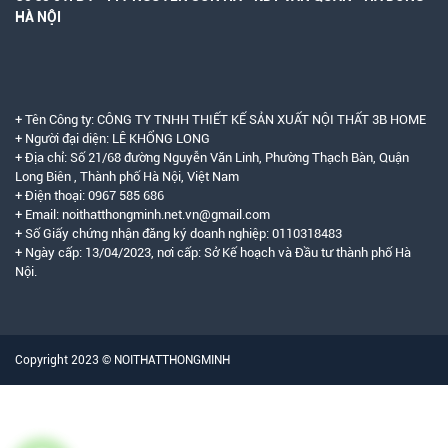
HÀ NỘI
+ Tên Công ty: CÔNG TY TNHH THIẾT KẾ SẢN XUẤT NỘI THẤT 3B HOME
+ Người đại diện: LÊ KHỔNG LONG
+ Địa chỉ: Số 21/68 đường Nguyễn Văn Linh, Phường Thạch Bàn, Quận
Long Biên , Thành phố Hà Nội, Việt Nam
+ Điện thoại: 0967 585 686
+ Email: noithatthongminh.net.vn@gmail.com
+ Số Giấy chứng nhận đăng ký doanh nghiệp: 0110318483
+ Ngày cấp: 13/04/2023, nơi cấp: Sở Kế hoạch và Đầu tư thành phố Hà
Nội.
Copyright 2023 © NOITHATTHONGMINH