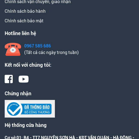
Chính sách vận chuyển, giao nhận
Chính sách bảo hành
Chính sách bảo mật
Hotline liên hệ
0967 585 686
(Tất cả các ngày trong tuần)
Kết nối với chúng tôi:
Chứng nhận
Hệ thống cửa hàng
Cơ sở 01: B4 - TT7 NGUYỄN SƠN HÀ - KĐT VĂN QUÁN - HÀ ĐÔNG -