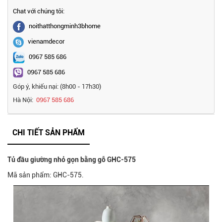
Chat với chúng tôi:
noithatthongminh3bhome
vienamdecor
0967 585 686
0967 585 686
Góp ý, khiếu nại: (8h00 - 17h30)
Hà Nội:
0967 585 686
CHI TIẾT SẢN PHẨM
Tủ đầu giường nhỏ gọn bằng gỗ GHC-575
Mã sản phẩm: GHC-575.