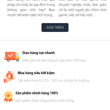
pháp cho bữa ăn gia đình trong
chuyên nghiệp hoặc đơn giản
không gian nhỏ hẹp? Bạn
chỉ là một người yêu thích chơi
muốn tiết kiệm diện tích trong...
game, việc sở hữu một...
XEM THÊM
Giao hàng cực nhanh
Miễn phí với đơn hàng trị giá trên 100 triệu.
Mua hàng siêu tiết kiệm
Tiết kiệm hơn từ 10% - 30% so với giá thị trường.
Sản phẩm chính hãng 100%
Sản phẩm được nhập khẩu chính hãng.