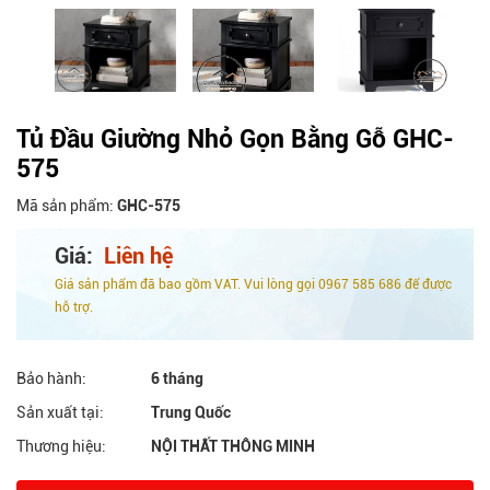
Tủ Đầu Giường Nhỏ Gọn Bằng Gỗ GHC-
575
Mã sản phẩm:
GHC-575
Giá:
Liên hệ
Giá sản phẩm đã bao gồm VAT. Vui lòng gọi 0967 585 686 để được
hỗ trợ.
Bảo hành:
6 tháng
Sản xuất tại:
Trung Quốc
Thương hiệu:
NỘI THẤT THÔNG MINH