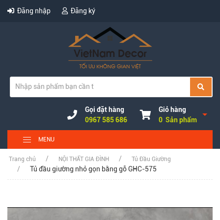
Đăng nhập
Đăng ký
Gọi đặt hàng
Giỏ hàng
0967 585 686
0 Sản phẩm
MENU
Trang chủ
NỘI THẤT GIA ĐÌNH
Tủ Đầu Giường
Tủ đầu giường nhỏ gọn bằng gỗ GHC-575