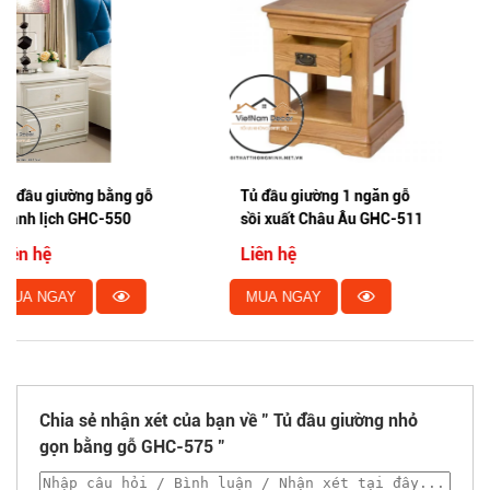
Tủ đầu giường 1 ngăn gỗ
Tủ trang trí đầu giường gỗ
sồi xuất Châu Âu GHC-511
công nghiệp GHS-5547
Liên hệ
Liên hệ
MUA NGAY
MUA NGAY
Chia sẻ nhận xét của bạn về " Tủ đầu giường nhỏ
gọn bằng gỗ GHC-575 "