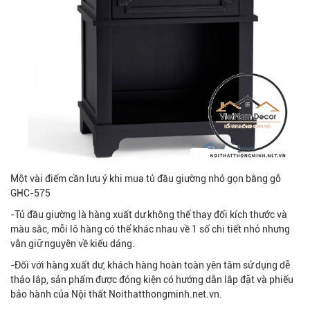
Một vài điểm cần lưu ý khi mua tủ đầu giường nhỏ gọn bằng gỗ
GHC-575
-Tủ đầu giường là hàng xuất dư không thể thay đổi kích thước và
màu sắc, mỗi lô hàng có thể khác nhau về 1 số chi tiết nhỏ nhưng
vẫn giữ nguyên về kiểu dáng.
-Đối với hàng xuất dư, khách hàng hoàn toàn yên tâm sử dụng dễ
tháo lắp, sản phẩm được đóng kiện có hướng dẫn lắp đặt và phiếu
bảo hành của Nội thất Noithatthongminh.net.vn.