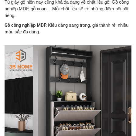
Tủ giày gỗ hiện nay cũng khá đa dạng về chất liệu gỗ: Gỗ công
nghiệp MDF, gỗ xoan… Mỗi chất liệu sẽ có những điểm nổi bật
riêng.
Gỗ công nghiệp MDF:
Kiểu dáng sang trọng, giá thành rẻ, nhiều
màu sắc đa dạng.