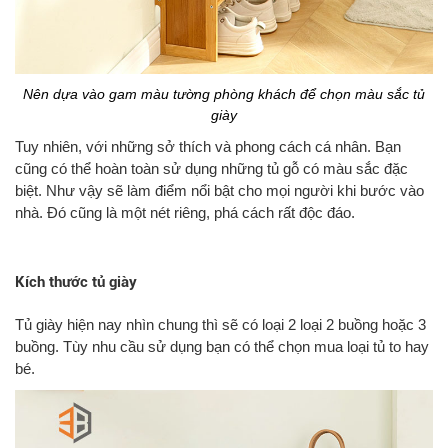
Nên dựa vào gam màu tường phòng khách để chọn màu sắc tủ
giày
Tuy nhiên, với những sở thích và phong cách cá nhân. Bạn
cũng có thể hoàn toàn sử dụng những tủ gỗ có màu sắc đặc
biệt. Như vậy sẽ làm điểm nổi bật cho mọi người khi bước vào
nhà. Đó cũng là một nét riêng, phá cách rất độc đáo.
Kích thước tủ giày
Tủ giày hiện nay nhìn chung thì sẽ có loại 2 loại 2 buồng hoặc 3
buồng. Tùy nhu cầu sử dụng bạn có thể chọn mua loại tủ to hay
bé.