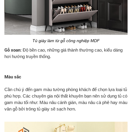
Tủ giày làm từ gỗ công nghiệp MDF
Gỗ xoan:
Độ bền cao, những giá thành thường cao, kiểu dáng
hơi hướng truyền thống.
Màu sắc
Cần chú ý đến gam màu tường phòng khách để chọn lựa loại tủ
phù hợp. Các chuyên gia nội thất khuyên bạn nên sử dụng tủ có
gam màu tối như: Màu nâu cánh gián, màu nâu cà phê hay màu
vân gỗ bởi trông tủ giày sẽ sạch hơn.