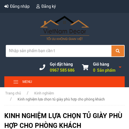
Đăng nhập
Đăng ký
Gọi đặt hàng
Giỏ hàng
0967 585 686
0 Sản phẩm
MENU
Trang chủ
Kinh nghiệm
Kinh nghiệm lựa chọn tủ giày phù hợp cho phòng khách
KINH NGHIỆM LỰA CHỌN TỦ GIÀY PHÙ
HỢP CHO PHÒNG KHÁCH