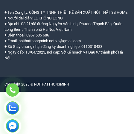
+ Tên Công ty: CÔNG TY TNHH THIẾT KẾ SẢN XUẤT NỘI THẤT 3B HOME
+ Người đại diện: LÊ KHỔNG LONG
+ Địa chỉ: Số 21/68 đường Nguyễn Văn Linh, Phường Thạch Bàn, Quận
Long Biên , Thành phố Hà Nội, Việt Nam
+ Điện thoại: 0967 585 686
+ Email: noithatthongminh.net.vn@gmail.com
+ Số Giấy chứng nhận đăng ký doanh nghiệp: 0110318483
+ Ngày cấp: 13/04/2023, nơi cấp: Sở Kế hoạch và Đầu tư thành phố Hà
Nội.
Copyright 2023 © NOITHATTHONGMINH