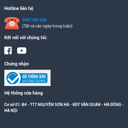
Hotline liên hệ
0967 585 686
(Tất cả các ngày trong tuần)
Kết nối với chúng tôi:
Chứng nhận
Hệ thống cửa hàng
Cơ sở 01: B4 - TT7 NGUYỄN SƠN HÀ - KĐT VĂN QUÁN - HÀ ĐÔNG -
HÀ NỘI