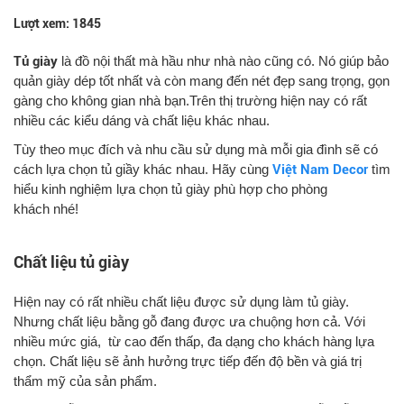
Lượt xem: 1845
Tủ giày
là đồ nội thất mà hầu như nhà nào cũng có. Nó giúp bảo
quản giày dép tốt nhất và còn mang đến nét đẹp sang trọng, gọn
gàng cho không gian nhà bạn.Trên thị trường hiện nay có rất
nhiều các kiểu dáng và chất liệu khác nhau.
Tùy theo mục đích và nhu cầu sử dụng mà mỗi gia đình sẽ có
cách lựa chọn tủ giầy khác nhau. Hãy cùng
Việt Nam Decor
tìm
hiểu kinh nghiệm lựa chọn tủ giày phù hợp cho phòng
khách nhé!
Chất liệu tủ giày
Hiện nay có rất nhiều chất liệu được sử dụng làm tủ giày.
Nhưng chất liệu bằng gỗ đang được ưa chuộng hơn cả. Với
nhiều mức giá, từ cao đến thấp, đa dạng cho khách hàng lựa
chọn. Chất liệu sẽ ảnh hưởng trực tiếp đến độ bền và giá trị
thẩm mỹ của sản phẩm.